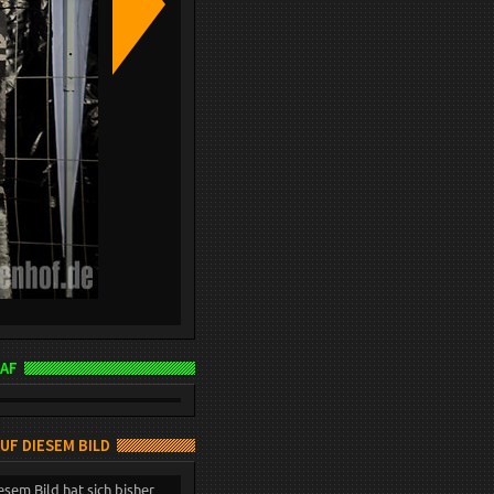
AF
AUF DIESEM BILD
esem Bild hat sich bisher