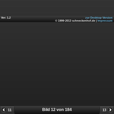
Ver: 1.2
zur Desktop-Version
© 1999-2013 schneckenhof.de |
Impressum
Bild 12 von 184
11
13