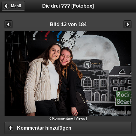
Die drei ??? [Fotobox]
Menü
Bild 12 von 184
0
Kommentare |
Views |
Kommentar hinzufügen