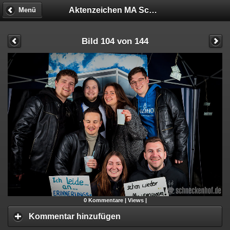
Aktenzeichen MA Schneckenhof - Fotobox
Menü
Bild 104 von 144
0
Kommentare |
Views |
Kommentar hinzufügen