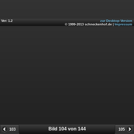
Ver: 1.2
zur Desktop-Version
© 1999-2013 schneckenhof.de |
Impressum
Bild 104 von 144
103
105