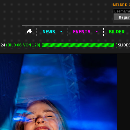
MELDE DI
Regis
NEWS
EVENTS
BILDER
.24
(BILD
66
VON 128)
[
SLIDE