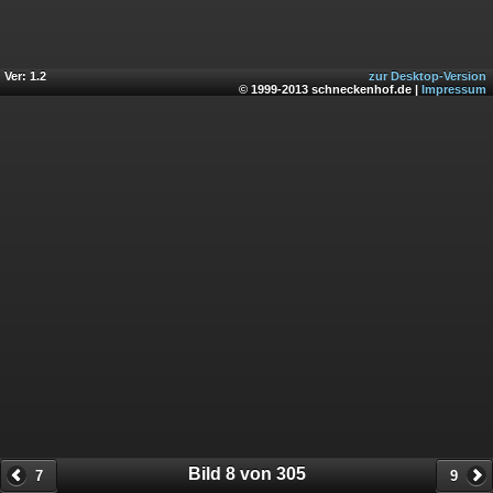
Ver: 1.2
zur Desktop-Version
© 1999-2013 schneckenhof.de |
Impressum
Bild 8 von 305
7
9