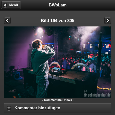
BWsLam
Menü
Bild 164 von 305
0
Kommentare |
Views |
Kommentar hinzufügen