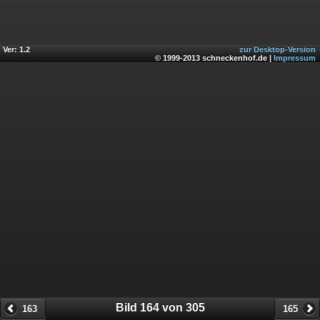
Ver: 1.2
zur Desktop-Version
© 1999-2013 schneckenhof.de |
Impressum
Bild 164 von 305
163
165