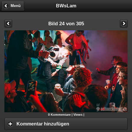
BWsLam
Menü
Bild 24 von 305
0
Kommentare |
Views |
Kommentar hinzufügen