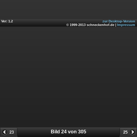
Ver: 1.2
zur Desktop-Version
© 1999-2013 schneckenhof.de |
Impressum
Bild 24 von 305
23
25