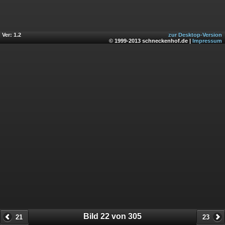
Ver: 1.2
zur Desktop-Version
© 1999-2013 schneckenhof.de |
Impressum
Bild 22 von 305
21
23