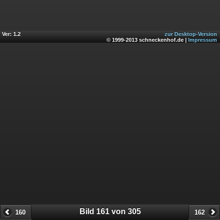
Ver: 1.2
zur Desktop-Version
© 1999-2013 schneckenhof.de |
Impressum
Bild 161 von 305
160
162