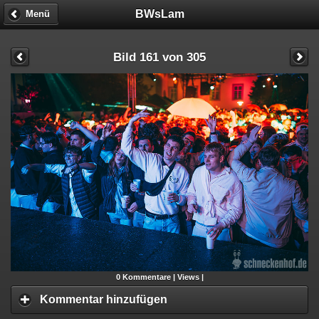
BWsLam
Menü
Bild 161 von 305
0
Kommentare |
Views |
Kommentar hinzufügen