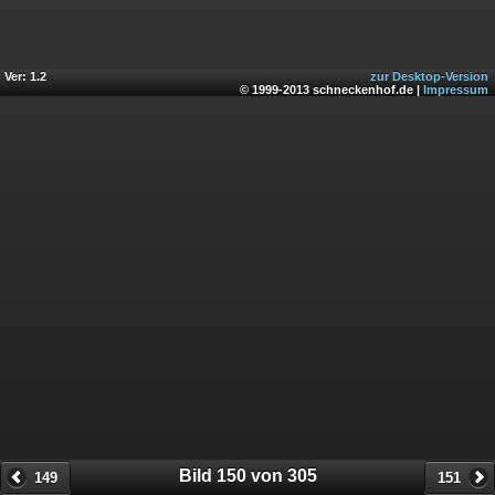
Ver: 1.2
zur Desktop-Version
© 1999-2013 schneckenhof.de |
Impressum
Bild 150 von 305
149
151