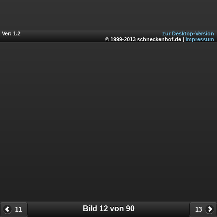
Ver: 1.2
zur Desktop-Version
© 1999-2013 schneckenhof.de |
Impressum
Bild 12 von 90
11
13