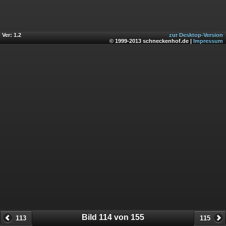
Ver: 1.2
zur Desktop-Version
© 1999-2013 schneckenhof.de |
Impressum
Bild 114 von 155
113
115