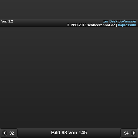
Ver: 1.2
zur Desktop-Version
© 1999-2013 schneckenhof.de |
Impressum
Bild 93 von 145
92
94