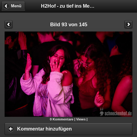
H2Hof - zu tief ins Meer geschaut
Menü
Bild 93 von 145
0
Kommentare |
Views |
Kommentar hinzufügen