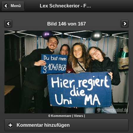
Lex Schneckerior - Fotobox
Menü
Bild 146 von 167
0
Kommentare |
Views |
Kommentar hinzufügen