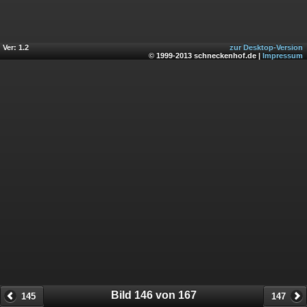
Ver: 1.2
zur Desktop-Version
© 1999-2013 schneckenhof.de |
Impressum
Bild 146 von 167
145
147