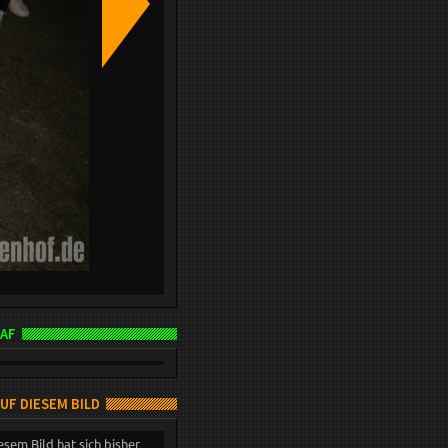
AF
AUF DIESEM BILD
esem Bild hat sich bisher