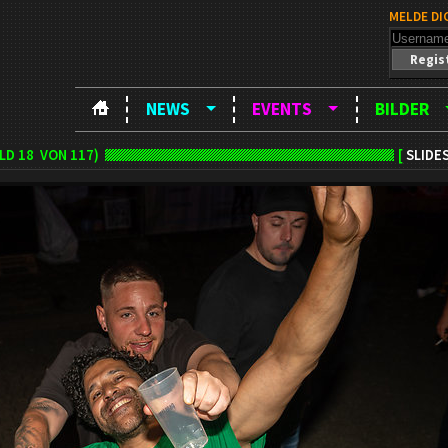
MELDE DI
Regis
NEWS
EVENTS
BILDER
ILD
18
VON 117)
[
SLIDE