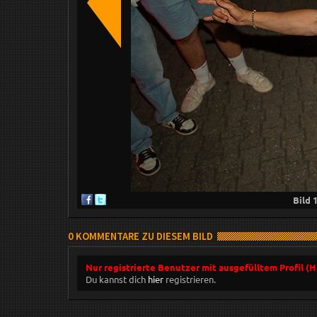
Bild
0 KOMMENTARE ZU DIESEM BILD
Nur registrierte Benutzer mit ausgefülltem Profil (
Du kannst dich
hier
registrieren.