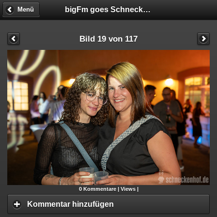
bigFm goes Schneckenhof
Menü
Bild 19 von 117
0
Kommentare |
Views |
Kommentar hinzufügen