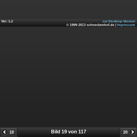
Ver: 1.2
zur Desktop-Version
© 1999-2013 schneckenhof.de |
Impressum
Bild 19 von 117
18
20