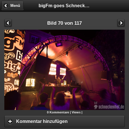
bigFm goes Schneckenhof
Menü
Bild 70 von 117
0
Kommentare |
Views |
Kommentar hinzufügen