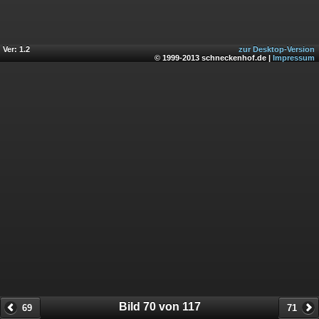
Ver: 1.2
zur Desktop-Version
© 1999-2013 schneckenhof.de |
Impressum
Bild 70 von 117
69
71