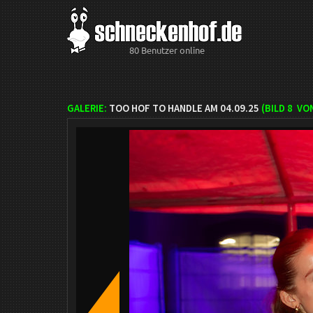
80 Benutzer online
GALERIE:
TOO HOF TO HANDLE AM 04.09.25
(BILD
8
VON