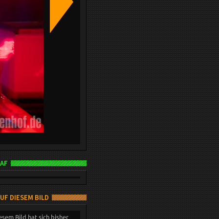
AF
AUF DIESEM BILD
esem Bild hat sich bisher