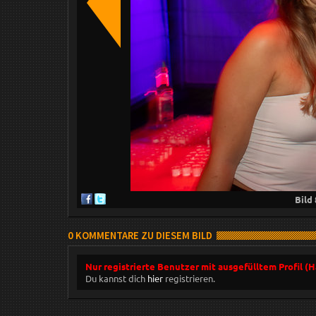
Bild
0 KOMMENTARE ZU DIESEM BILD
Nur registrierte Benutzer mit ausgefülltem Profil (
Du kannst dich
hier
registrieren.