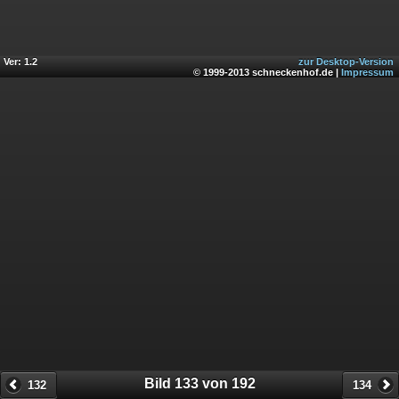
Ver: 1.2
zur Desktop-Version
© 1999-2013 schneckenhof.de |
Impressum
Bild 133 von 192
132
134