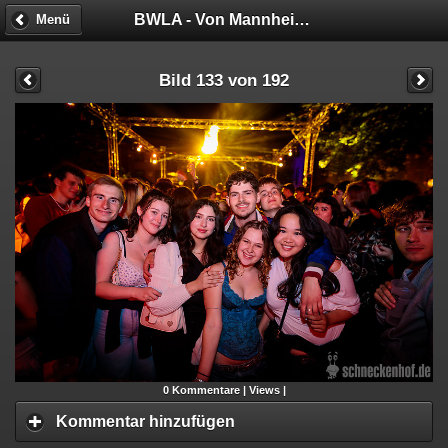
BWLA - Von Mannheim nach Malibu!
Menü
Bild 133 von 192
0
Kommentare |
Views |
Kommentar hinzufügen