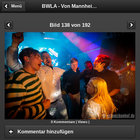
BWLA - Von Mannheim nach Malibu!
Menü
Bild 138 von 192
0
Kommentare |
Views |
Kommentar hinzufügen