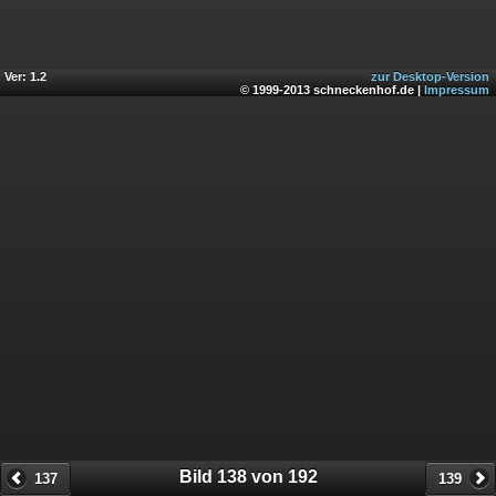
Ver: 1.2
zur Desktop-Version
© 1999-2013 schneckenhof.de |
Impressum
Bild 138 von 192
137
139