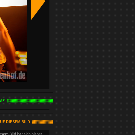
AF
AUF DIESEM BILD
esem Bild hat sich bisher