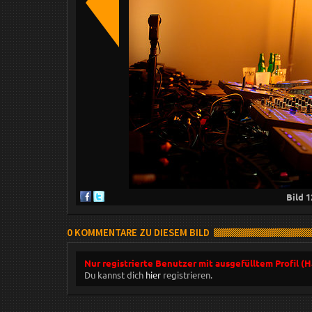
Bild
1
0 KOMMENTARE ZU DIESEM BILD
Nur registrierte Benutzer mit ausgefülltem Profil (
Du kannst dich
hier
registrieren.