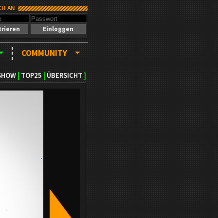
CH AN
trieren
Einloggen
COMMUNITY
SHOW
|
TOP25
|
ÜBERSICHT
]