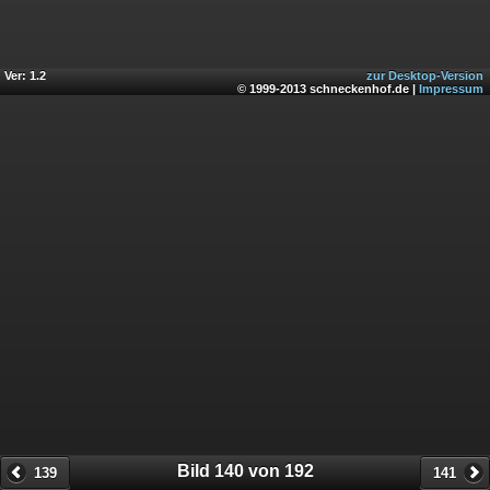
Ver: 1.2
zur Desktop-Version
© 1999-2013 schneckenhof.de |
Impressum
Bild 140 von 192
139
141