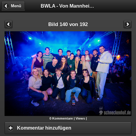
BWLA - Von Mannheim nach Malibu!
Menü
Bild 140 von 192
0
Kommentare |
Views |
Kommentar hinzufügen