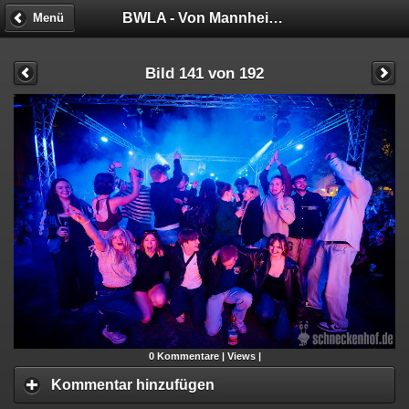
BWLA - Von Mannheim nach Malibu!
Menü
Bild 141 von 192
0
Kommentare |
Views |
Kommentar hinzufügen