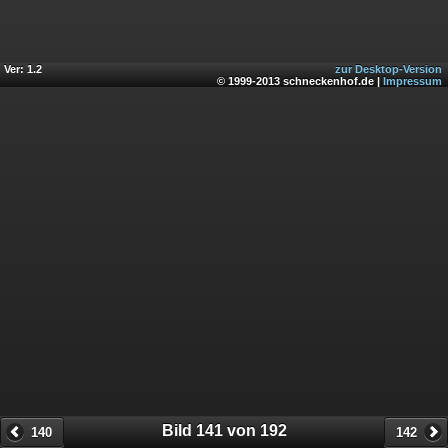
Ver: 1.2
zur Desktop-Version
© 1999-2013 schneckenhof.de |
Impressum
Bild 141 von 192
140
142