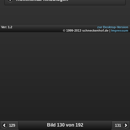
Ver: 1.2
zur Desktop-Version
© 1999-2013 schneckenhof.de |
Impressum
Bild 130 von 192
129
131