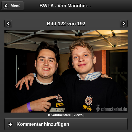
BWLA - Von Mannheim nach Malibu!
Menü
Bild 122 von 192
0
Kommentare |
Views |
Kommentar hinzufügen