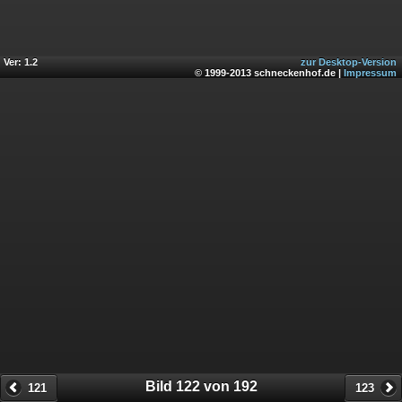
Ver: 1.2
zur Desktop-Version
© 1999-2013 schneckenhof.de |
Impressum
Bild 122 von 192
121
123