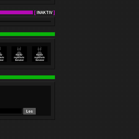
[
INAKTIV
]
Los