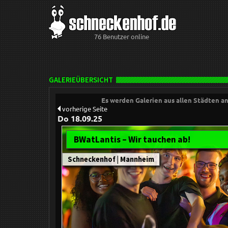
76 Benutzer online
GALERIEÜBERSICHT
Es werden Galerien aus allen Städten 
vorherige Seite
Do 18.09.25
BWatLantis – Wir tauchen ab!
Schneckenhof | Mannheim