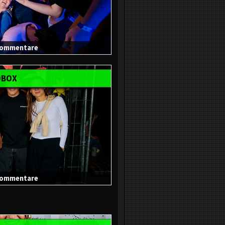
 Kommentare
OBOX
 Kommentare