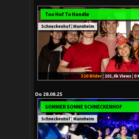
Too Hof To Handle
Schneckenhof | Mannheim
320 Bilder
| 201,6k Views | 
Do 28.08.25
SOMMER SONNE SCHNECKENHOF
Schneckenhof | Mannheim