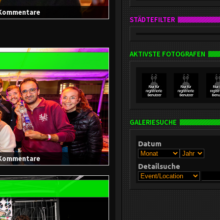
0 Kommentare
STÄDTEFILTER
AKTIVSTE FOTOGRAFEN
GALERIESUCHE
Datum
0 Kommentare
Detailsuche