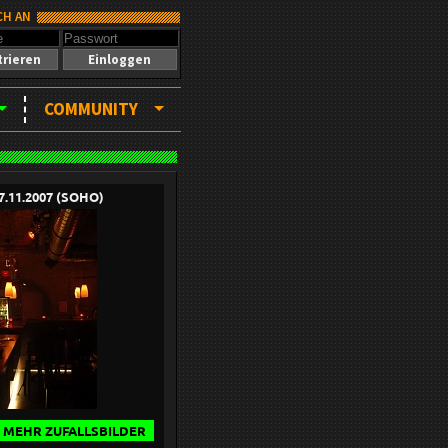
CH AN
trieren
Einloggen
COMMUNITY
7.11.2007 (SOHO)
MEHR ZUFALLSBILDER