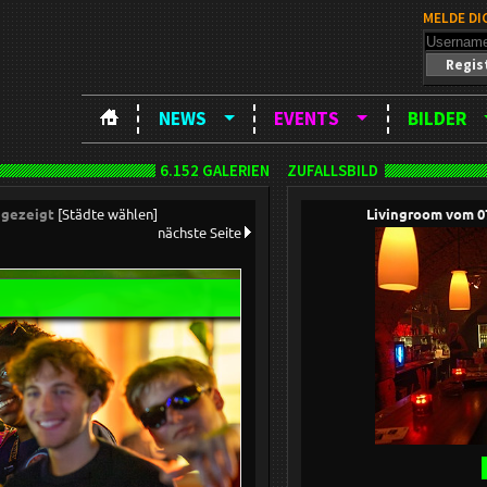
MELDE DI
Regis
NEWS
EVENTS
BILDER
6.152 GALERIEN
ZUFALLSBILD
angezeigt
[Städte wählen]
Livingroom vom 0
nächste Seite