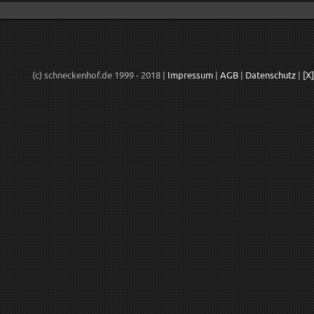
(c) schneckenhof.de 1999 - 2018 |
Impressum
|
AGB
|
Datenschutz
|
[X]