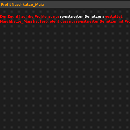
Profil Naschkatze_Maia
Der Zugriff auf die Profile ist nur
registrierten Benutzern
gestattet.
Naschkatze_Maia hat festgelegt dass nur registrierter Benutzer mit Profi