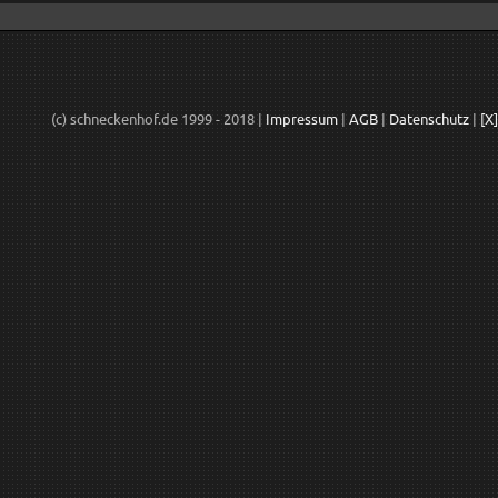
(c) schneckenhof.de 1999 - 2018 |
Impressum
|
AGB
|
Datenschutz
|
[X]