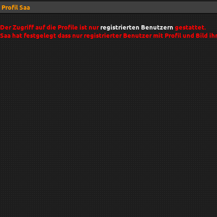
Profil Saa
Der Zugriff auf die Profile ist nur
registrierten Benutzern
gestattet.
Saa hat festgelegt dass nur registrierter Benutzer mit Profil und Bild ih