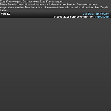
Zugriff verweigert: Du hast keine Zugriffberechtigung
Diese Seite ist geschützt und kann nur mit den entsprechenden Benutzerrechten
eingesehen werden. Bitte benachrichtige einen Admin falls du meinst du solltest hier Zugriff
haben.
Ver: 1.2
zur Desktop-Version
© 1999-2013 schneckenhof.de |
Impressum