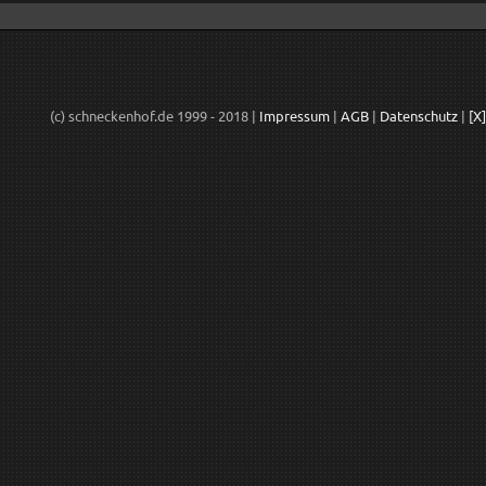
(c) schneckenhof.de 1999 - 2018 |
Impressum
|
AGB
|
Datenschutz
|
[X]