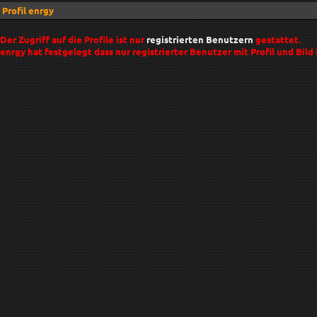
Profil enrgy
Der Zugriff auf die Profile ist nur
registrierten Benutzern
gestattet.
enrgy hat festgelegt dass nur registrierter Benutzer mit Profil und Bild 