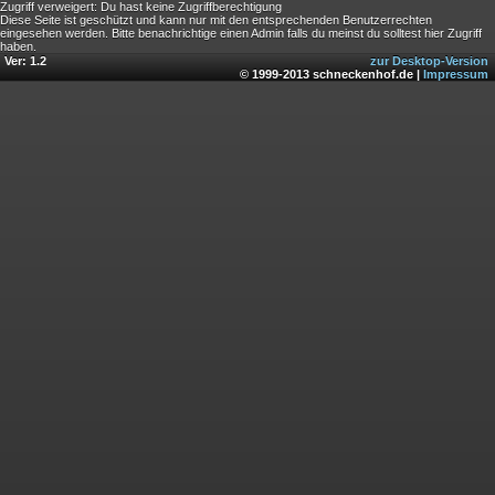
Zugriff verweigert: Du hast keine Zugriffberechtigung
Diese Seite ist geschützt und kann nur mit den entsprechenden Benutzerrechten
eingesehen werden. Bitte benachrichtige einen Admin falls du meinst du solltest hier Zugriff
haben.
Ver: 1.2
zur Desktop-Version
© 1999-2013 schneckenhof.de |
Impressum