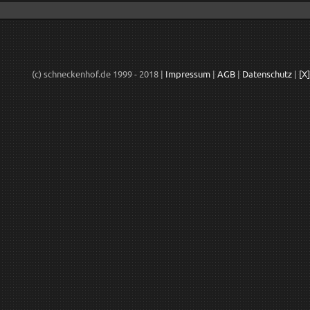
(c) schneckenhof.de 1999 - 2018 |
Impressum
|
AGB
|
Datenschutz
|
[X]