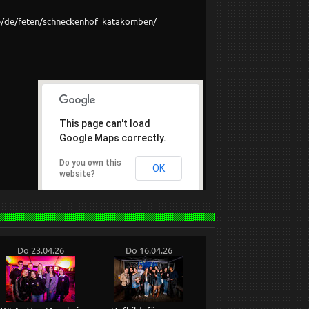
e/de/feten/schneckenhof_katakomben/
This page can't load
Google Maps correctly.
Do you own this
OK
website?
Do 23.04.26
Do 16.04.26