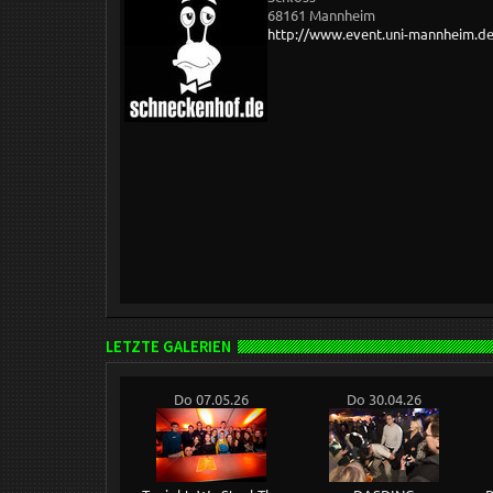
68161 Mannheim
http://www.event.uni-mannheim.d
LETZTE GALERIEN
Do 07.05.26
Do 30.04.26