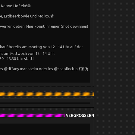
 Kerwe-Hof ein!🪩
le, Erdbeerbowle und Mojito.🍹
werfen geben. Hier könnt ihr einen Shot gewinnen!
kauf bereits am Montag von 12 - 14 Uhr auf der
t am Mittwoch von 12 - 14 Uhr.
 - 13.30 Uhr statt!
ns @tiffany.mannheim oder ins @chaplinclub 💃🏽🕺
VERGRÖSSERN