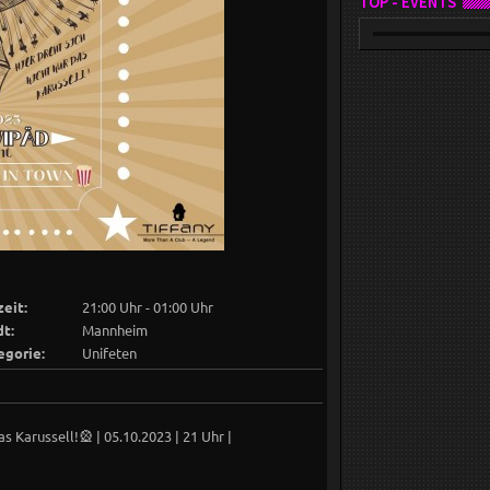
TOP - EVENTS
eit:
21:00 Uhr - 01:00 Uhr
dt:
Mannheim
egorie:
Unifeten
as Karussell!🎡 | 05.10.2023 | 21 Uhr |