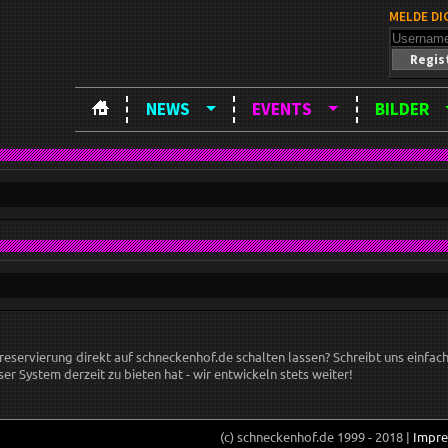
MELDE DI
Regis
NEWS
EVENTS
BILDER
nreservierung direkt auf schneckenhof.de schalten lassen? Schreibt uns einfac
er System derzeit zu bieten hat - wir entwickeln stets weiter!
(c) schneckenhof.de 1999 - 2018 |
Impr