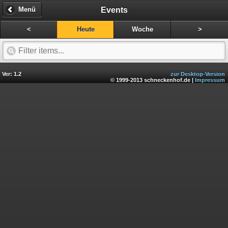
Events
Menü
<
Heute
Woche
>
Ver: 1.2
zur Desktop-Version
© 1999-2013 schneckenhof.de |
Impressum