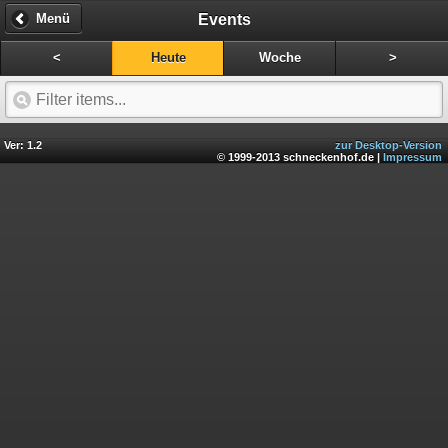
Events
Menü
<
Heute
Woche
>
Ver: 1.2
zur Desktop-Version
© 1999-2013 schneckenhof.de |
Impressum