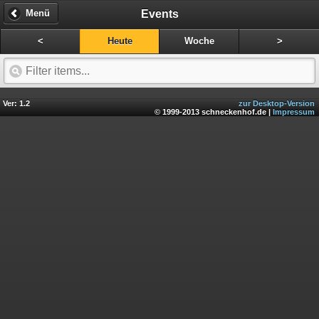
Events
Menü
<
Heute
Woche
>
Ver: 1.2
zur Desktop-Version
© 1999-2013 schneckenhof.de |
Impressum