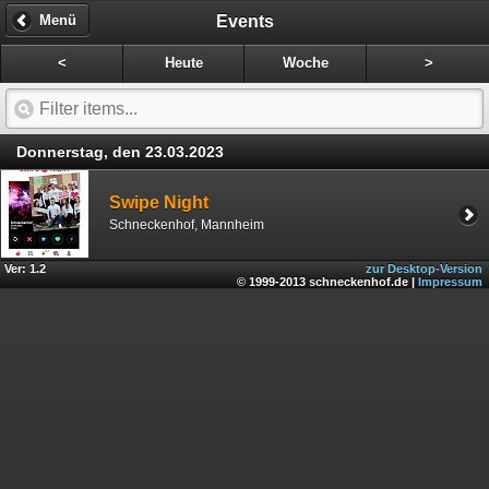
Events
Menü
<
Heute
Woche
>
Donnerstag, den 23.03.2023
Swipe Night
Schneckenhof, Mannheim
Ver: 1.2
zur Desktop-Version
© 1999-2013 schneckenhof.de |
Impressum