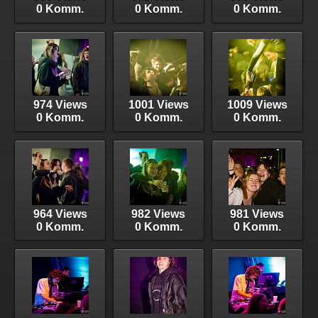
0 Komm.
0 Komm.
0 Komm.
974 Views
1001 Views
1009 Views
0 Komm.
0 Komm.
0 Komm.
964 Views
982 Views
981 Views
0 Komm.
0 Komm.
0 Komm.