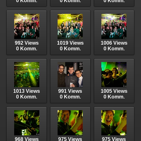
0 Komm.
0 Komm.
0 Komm.
992 Views
1019 Views
1006 Views
0 Komm.
0 Komm.
0 Komm.
1013 Views
991 Views
1005 Views
0 Komm.
0 Komm.
0 Komm.
968 Views
975 Views
975 Views