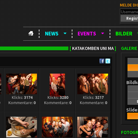
MELDE DI
Regis
NEWS
EVENTS
BILDER
[
KATAKOMBEN UNI MA
]
GALERIE
Bild
Klicks:
3174
Klicks:
3280
Klicks:
3217
0
Kommentare:
0
Kommentare:
0
Kommentare:
0
Slid
FOTOGR