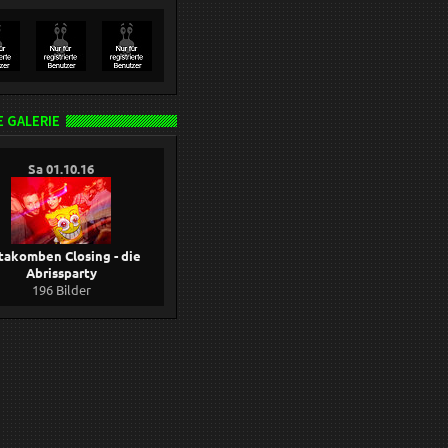
 GALERIE
Sa 01.10.16
takomben Closing - die
Abrissparty
196 Bilder