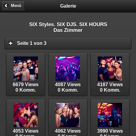
Galerie
Menü
SIX Styles. SIX DJS. SIX HOURS
Das Zimmer
Seite 1 von 3
6679 Views
4087 Views
4187 Views
0 Komm.
0 Komm.
0 Komm.
4053 Views
4062 Views
3990 Views