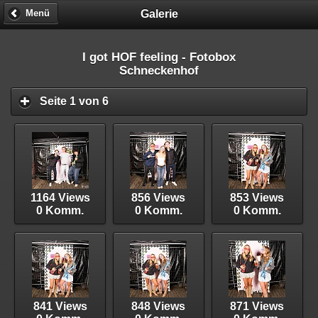
Galerie
Menü
I got HOF feeling - Fotobox
Schneckenhof
Seite 1 von 6
1164 Views
856 Views
853 Views
0 Komm.
0 Komm.
0 Komm.
841 Views
848 Views
871 Views