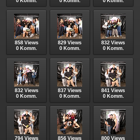
0 Komm.
0 Komm.
0 Komm.
858 Views
829 Views
832 Views
0 Komm.
0 Komm.
0 Komm.
832 Views
837 Views
841 Views
0 Komm.
0 Komm.
0 Komm.
794 Views
856 Views
800 Views