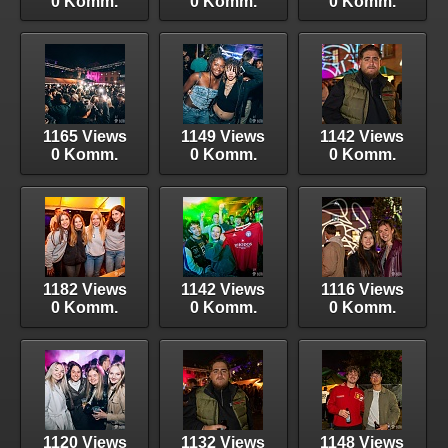
0 Komm.
0 Komm.
0 Komm.
1165 Views
1149 Views
1142 Views
0 Komm.
0 Komm.
0 Komm.
1182 Views
1142 Views
1116 Views
0 Komm.
0 Komm.
0 Komm.
1120 Views
1132 Views
1148 Views