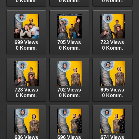
0 Komm.
0 Komm.
0 Komm.
699 Views
705 Views
723 Views
0 Komm.
0 Komm.
0 Komm.
728 Views
702 Views
695 Views
0 Komm.
0 Komm.
0 Komm.
686 Views
696 Views
674 Views