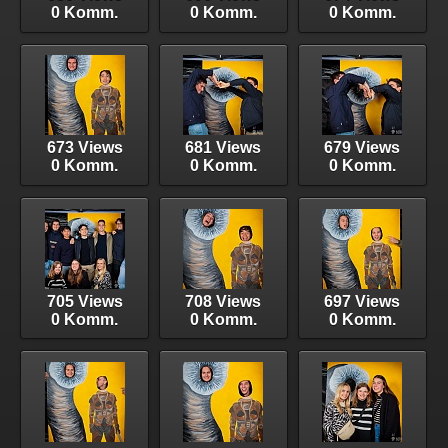
0 Komm.
0 Komm.
0 Komm.
673 Views
681 Views
679 Views
0 Komm.
0 Komm.
0 Komm.
705 Views
708 Views
697 Views
0 Komm.
0 Komm.
0 Komm.