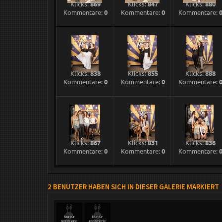
Klicks:
869
Klicks:
847
Klicks:
880
Kommentare:
0
Kommentare:
0
Kommentare:
Klicks:
838
Klicks:
855
Klicks:
888
Kommentare:
0
Kommentare:
0
Kommentare:
Klicks:
867
Klicks:
831
Klicks:
836
Kommentare:
0
Kommentare:
0
Kommentare:
2 BENUTZER HABEN SICH IN DIESER GALERIE MARKIERT