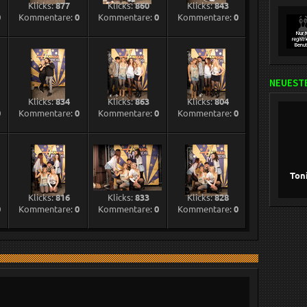
Klicks:
877
Klicks:
860
Klicks:
843
0
Kommentare:
0
Kommentare:
0
Kommentare:
0
NEUESTE
Klicks:
834
Klicks:
863
Klicks:
804
0
Kommentare:
0
Kommentare:
0
Kommentare:
0
Ton
Klicks:
816
Klicks:
833
Klicks:
828
0
Kommentare:
0
Kommentare:
0
Kommentare:
0