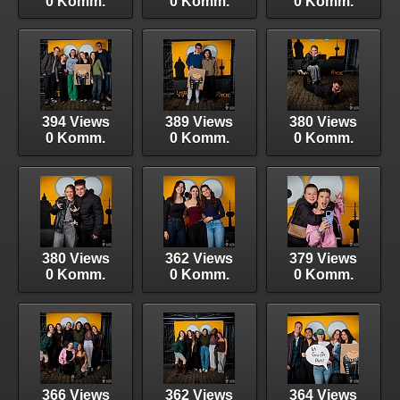
0 Komm.
0 Komm.
0 Komm.
394 Views
389 Views
380 Views
0 Komm.
0 Komm.
0 Komm.
380 Views
362 Views
379 Views
0 Komm.
0 Komm.
0 Komm.
366 Views
362 Views
364 Views