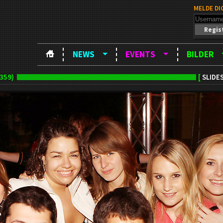
MELDE DI
Regis
NEWS
EVENTS
BILDER
359)
[
SLIDE