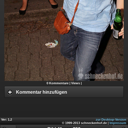
0
Kommentare |
Views |
Kommentar hinzufügen
Ver: 1.2
zur Desktop-Version
© 1999-2013 schneckenhof.de |
Impressum