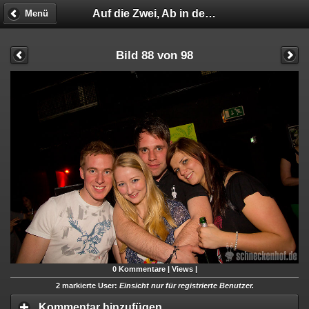
Auf die Zwei, Ab in den Sommer
Menü
Bild 88 von 98
0
Kommentare |
Views |
2 markierte User:
Einsicht nur für registrierte Benutzer.
Kommentar hinzufügen