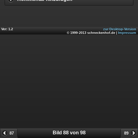
Ver: 1.2
zur Desktop-Version
© 1999-2013 schneckenhof.de |
Impressum
Bild 88 von 98
87
89