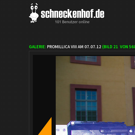
101 Benutzer online
GALERIE:
PROMILLICA VIII AM 07.07.12
(BILD
21
VON 56