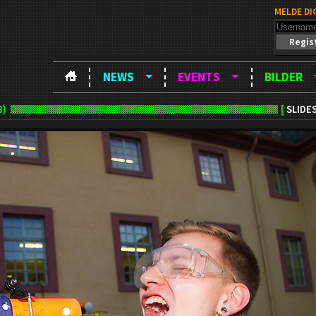
MELDE DI
Regis
NEWS
EVENTS
BILDER
8)
[
SLIDE